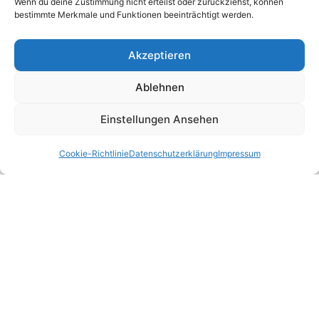
Wenn du deine Zustimmung nicht erteilst oder zurückziehst, können
bestimmte Merkmale und Funktionen beeinträchtigt werden.
Akzeptieren
Ablehnen
Einstellungen Ansehen
Cookie-Richtlinie
Datenschutzerklärung
Impressum