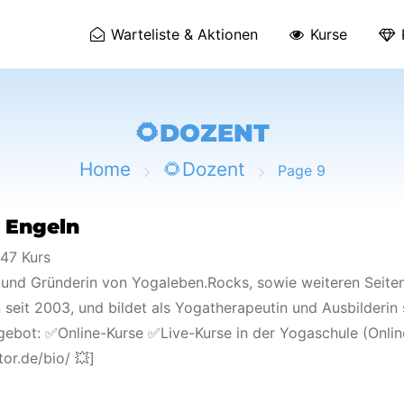
Warteliste & Aktionen
Kurse
🌻DOZENT
Home
🌻Dozent
Page 9
 Engeln
47 Kurs
und Gründerin von Yogaleben.Rocks, sowie weiteren Seiten. 
n seit 2003, und bildet als Yogatherapeutin und Ausbilderin
ebot: ✅Online-Kurse ✅Live-Kurse in der Yogaschule (Onlin
tor.de/bio/ 💥]