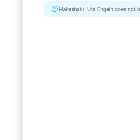
Mahashakti Uta Engeln does not 