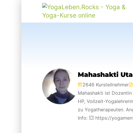
Mahashakti Uta
2646 Kursteilnehmer
Mahashakti ist Dozentin 
HP, Vollzeit-Yogalehreri
zu Yogatherapeuten. Ang
Info: 💥 https://yogamen