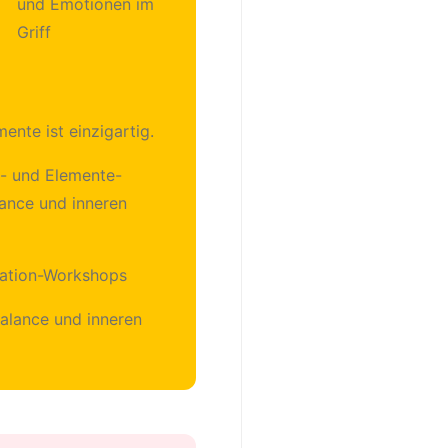
ente ist einzigartig.
a- und Elemente-
lance und inneren
itation-Workshops
alance und inneren