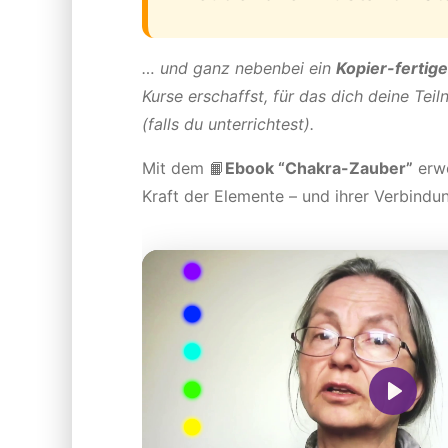
… und ganz nebenbei ein
Kopier-fertig
Kurse erschaffst, für das dich deine Tei
(falls du unterrichtest).
Mit dem 📙
Ebook “Chakra-Zauber”
erwe
Kraft der Elemente – und ihrer Verbindu