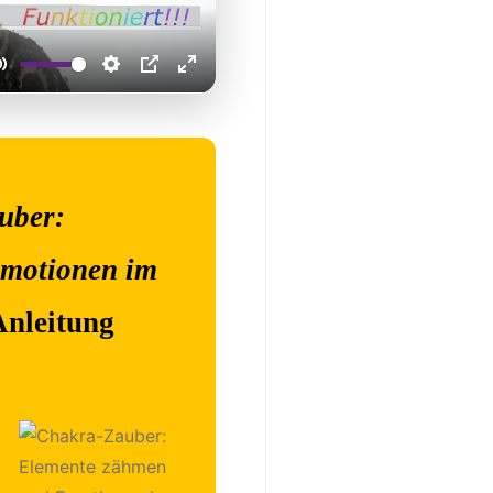
uber:
motionen im
Anleitung