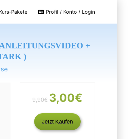
Kurs-Pakete
Profil / Konto / Login
 ANLEITUNGSVIDEO +
TARK )
rse
3,00€
9,90€
Jetzt Kaufen