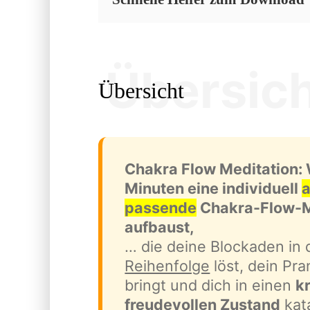
Übersic
Übersicht
Chakra Flow Meditation: 
Minuten eine individuell
passende
Chakra-Flow-M
aufbaust,
… die deine Blockaden in
Reihenfolge
löst, dein Pr
bringt und dich in einen
k
freudevollen Zustand
kata