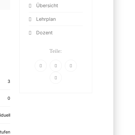
Übersicht
Lehrplan
Dozent
Teile:
3
0
iduell
Stufen