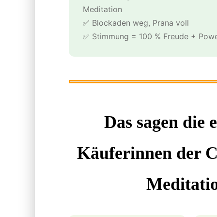
Meditation
✅ Blockaden weg, Prana voll
✅ Stimmung = 100 % Freude + Pow
Das sagen die e
Käuferinnen der 
Meditati