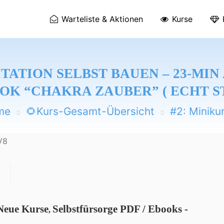
Warteliste & Aktionen
Kurse
ATION SELBST BAUEN – 23-MIN
OK “CHAKRA ZAUBER” ( ECHT S
me
🌻Kurs-Gesamt-Übersicht
#2: Miniku
Neue Kurse
Selbstfürsorge PDF / Ebooks -
,