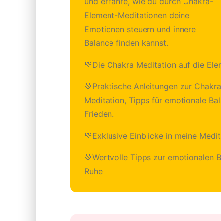
und erfahre, wie du durch Chakra-
Element-Meditationen deine
Emotionen steuern und innere
Balance finden kannst.
💚Die Chakra Meditation auf die Elem
💚Praktische Anleitungen zur Chakr
Meditation, Tipps für emotionale Ba
Frieden.
💚Exklusive Einblicke in meine Med
💚Wertvolle Tipps zur emotionalen B
Ruhe