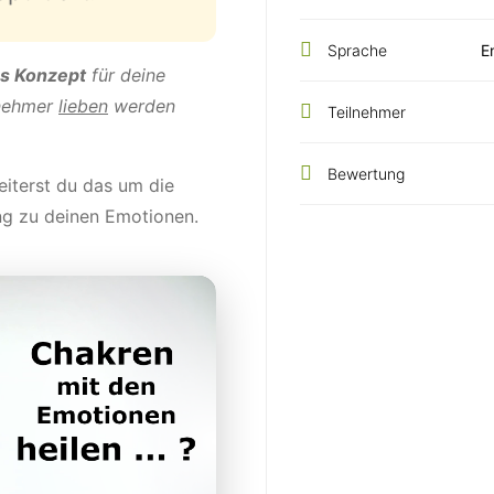
Sprache
E
es Konzept
für deine
lnehmer
lieben
werden
Teilnehmer
Bewertung
iterst du das um die
ng zu deinen Emotionen.