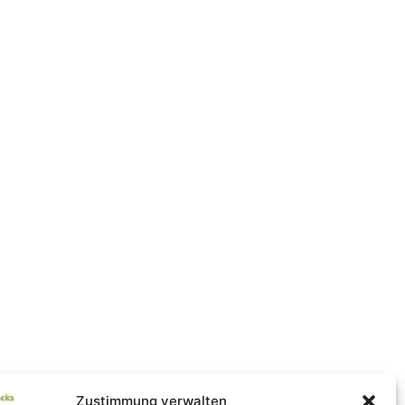
Copyright
© 2013-
2026
. Alle Rechte vorbehalten
Zustimmung verwalten