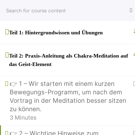
Teil 1: Hintergrundwissen und Übungen
Teil 2: Praxis-Anleitung als Chakra-Meditation auf
das Geist-Element
👉 1 – Wir starten mit einem kurzen
Bewegungs-Programm, um nach dem
Vortrag in der Meditation besser sitzen
zu können.
3 Minutes
Über Mich
👉 2 – Wichtige Hinweise zum