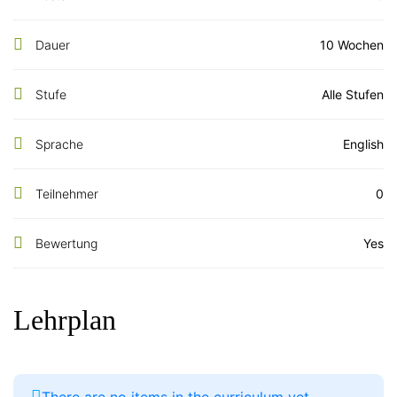
Dauer
10 Wochen
Stufe
Alle Stufen
Sprache
English
Teilnehmer
0
Bewertung
Yes
Lehrplan
There are no items in the curriculum yet.