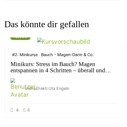
Das könnte dir gefallen
12,00€
#2: Minikurse
Bauch - Magen-Darm & Co.
Minikurs: Stress im Bauch? Magen
entspannen in 4 Schritten – überall und
jederzeit! ( Leicht ) ✅
Mahashakti Uta Engeln
4
4