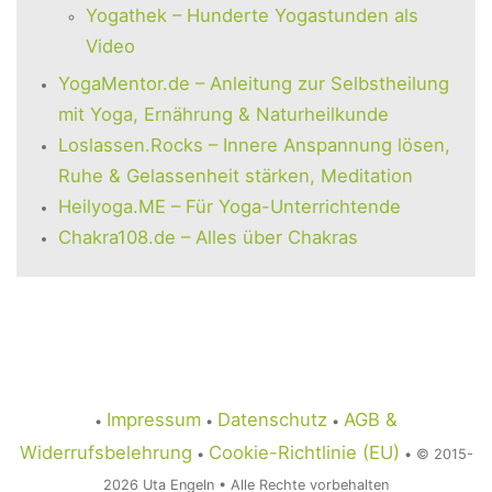
Yogathek – Hunderte Yogastunden als
Video
YogaMentor.de – Anleitung zur Selbstheilung
mit Yoga, Ernährung & Naturheilkunde
Loslassen.Rocks – Innere Anspannung lösen,
Ruhe & Gelassenheit stärken, Meditation
Heilyoga.ME – Für Yoga-Unterrichtende
Chakra108.de – Alles über Chakras
Impressum
Datenschutz
AGB &
•
•
•
Widerrufsbelehrung
Cookie-Richtlinie (EU)
•
• © 2015-
2026
Uta Engeln • Alle Rechte vorbehalten